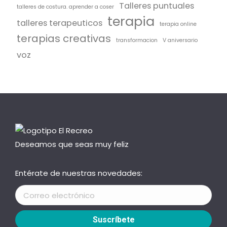
Talleres puntuales
talleres de costura. aprender a coser
terapia
talleres terapeuticos
terapia online
terapias creativas
transformacion
V aniversario
voz
Deseamos que seas muy feliz
Entérate de nuestras novedades: