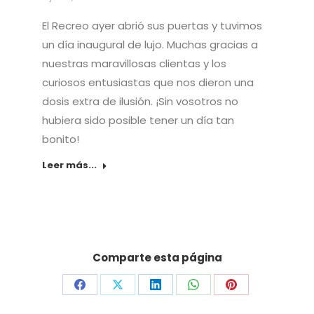
El Recreo ayer abrió sus puertas y tuvimos
un día inaugural de lujo. Muchas gracias a
nuestras maravillosas clientas y los
curiosos entusiastas que nos dieron una
dosis extra de ilusión. ¡Sin vosotros no
hubiera sido posible tener un día tan
bonito!
Leer más...
Comparte esta página
Compartir
Compartir
Compartir
Compartir
Compartir