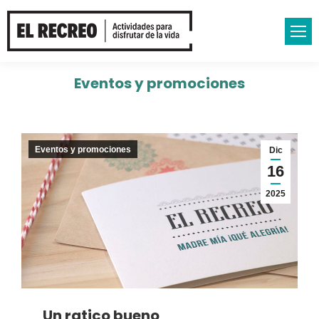
Eventos y promociones
Eventos y promociones
Dic
16
2025
Un ratico bueno