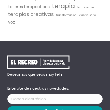
terapia
talleres terapeuticos
terapia online
terapias creativas
transformacion
V aniversario
voz
Deseamos que seas muy feliz
Entérate de nuestras novedades: