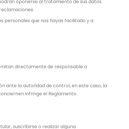
 podrán oponerse al tratamiento de sus datos.
s reclamaciones.
os personales que nos hayas facilitado y a
ansmitan directamente de responsable a
n ante la autoridad de control, en este caso, la
conciernen infringe el Reglamento.
ar, suscribirse o realizar alguna