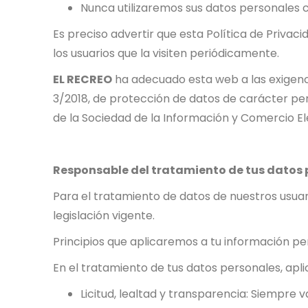
Nunca utilizaremos sus datos personales co
Es preciso advertir que esta Política de Privac
los usuarios que la visiten periódicamente.
EL RECREO
ha adecuado esta web a las exigenci
3/2018, de protección de datos de carácter pers
de la Sociedad de la Información y Comercio Ele
Responsable del tratamiento de tus datos 
Para el tratamiento de datos de nuestros usua
legislación vigente.
Principios que aplicaremos a tu información pe
En el tratamiento de tus datos personales, apli
Licitud, lealtad y transparencia: Siempre