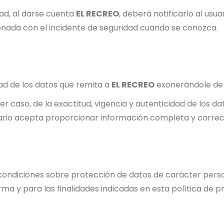
ad, al darse cuenta
EL RECREO
, deberá notificarlo al usu
onada con el incidente de seguridad cuando se conozca.
dad de los datos que remita a
EL RECREO
exonerándole de c
er caso, de la exactitud, vigencia y autenticidad de los 
rio acepta proporcionar información completa y correcta
s condiciones sobre protección de datos de carácter pers
rma y para las finalidades indicadas en esta política de pr