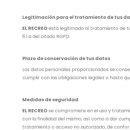
Legitimación para el tratamiento de tus d
EL RECREO
está legitimado al tratamiento de tu
6.1.a del citado RGPD.
Plazo de conservación de tus datos
Los datos personales proporcionados se conser
cumplir con las obligaciones legales o hasta que
Medidas de seguridad
EL RECREO
se compromete en el uso y tratamien
con la finalidad del mismo, así como a dar cump
tratamiento o acceso no autorizado, de confor