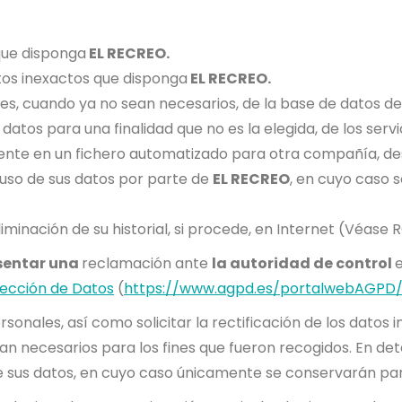
que disponga
EL RECREO.
datos inexactos que disponga
EL RECREO.
es, cuando ya no sean necesarios, de la base de datos d
 datos para una finalidad que no es la elegida, de los ser
diente en un fichero automatizado para otra compañía, d
el uso de sus datos por parte de
EL RECREO
, en cuyo caso s
eliminación de su historial, si procede, en Internet (Véase 
sentar una
reclamación ante
la autoridad de control
tección de Datos
(
https://www.agpd.es/portalwebAGPD/
nales, así como solicitar la rectificación de los datos in
ean necesarios para los fines que fueron recogidos. En de
 de sus datos, en cuyo caso únicamente se conservarán par