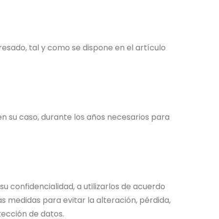
resado, tal y como se dispone en el artículo
n su caso, durante los años necesarios para
 confidencialidad, a utilizarlos de acuerdo
s medidas para evitar la alteración, pérdida,
tección de datos.