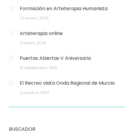
Formación en Arteterapia Humanista
23 enero, 2026
Arteterapia online
2 enero, 2026
Puertas Abiertas V Aniversario
10 septiembre, 2019
El Recreo visita Onda Regional de Murcia
2 octubre, 2014
BUSCADOR