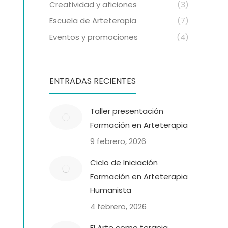
Creatividad y aficiones
(3)
Escuela de Arteterapia
(7)
Eventos y promociones
(4)
ENTRADAS RECIENTES
Taller presentación
Formación en Arteterapia
9 febrero, 2026
Ciclo de Iniciación
Formación en Arteterapia
Humanista
4 febrero, 2026
El Arte como terapia