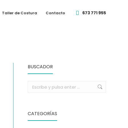
673 771 955
Taller de Costura
Contacto
BUSCADOR
Buscar:
CATEGORÍAS