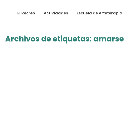
El Recreo
Actividades
Escuela de Arteterapia
Archivos de etiquetas:
amarse
Ene
2
2026