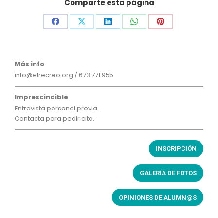
Comparte esta página
Compartir
Compartir
Compartir
Compartir
Compartir
en
en
en
en
en
Facebook
X
LinkedIn
WhatsApp
Pinterest
Más info
info@elrecreo.org
/
673 771 955
Imprescindible
Entrevista personal previa.
Contacta para pedir cita.
INSCRIPCIÓN
GALERÍA DE FOTOS
OPINIONES DE ALUMN@S