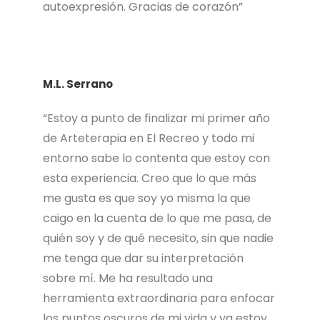
autoexpresión. Gracias de corazón”
M.L. Serrano
“Estoy a punto de finalizar mi primer año
de Arteterapia en El Recreo y todo mi
entorno sabe lo contenta que estoy con
esta experiencia. Creo que lo que más
me gusta es que soy yo misma la que
caigo en la cuenta de lo que me pasa, de
quién soy y de qué necesito, sin que nadie
me tenga que dar su interpretación
sobre mí. Me ha resultado una
herramienta extraordinaria para enfocar
los puntos oscuros de mi vida y ya estoy