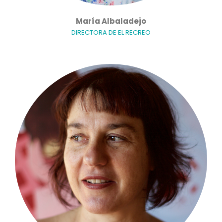
María Albaladejo
DIRECTORA DE EL RECREO