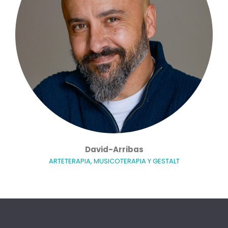
David-Arribas
ARTETERAPIA, MUSICOTERAPIA Y GESTALT